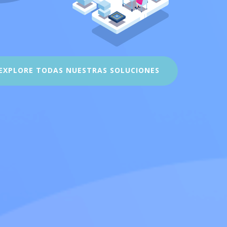
EXPLORE TODAS NUESTRAS SOLUCIONES