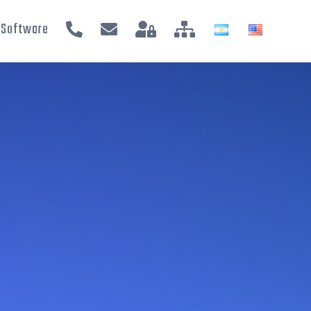
Software