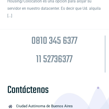
Housing/Colocation es una opción para alojar su
servidor en nuestro datacenter. Es decir que Ud. alquila
[...]
0810 345 6377
11 52736377
Contáctenos
Ciudad Autónoma de Buenos Aires